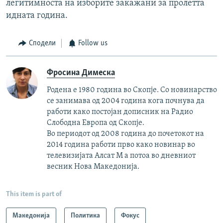
легитимноста на изборите закажани за пролетта
идната година.
Сподели
Follow us
Фросина Димеска
Родена е 1980 година во Скопје. Со новинарство
се занимава од 2004 година кога почнува да
работи како постојан дописник на Радио
Слободна Европа од Скопје.
Во периодот од 2008 година до почетокот на
2014 година работи прво како новинар во
телевизијата Алсат М а потоа во дневниот
весник Нова Македонија.
This item is part of
Македонија
Политика
Фокус