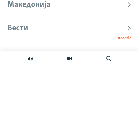
Македонија
Вести
повеќе
Интервју
Свет
Барај
Мултимедиа
СЛЕДЕТЕ НЕ