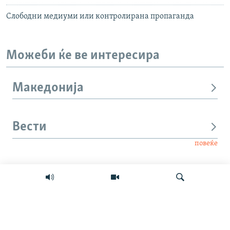
Слободни медиуми или контролирана пропаганда
Можеби ќе ве интересира
Македонија
Вести
повеќе
Интервју
Свет
Барај