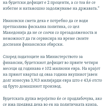
на буџетски дефицит е 2 проценти, а со тоа ќе се
избегне и натамошно задолжување на државата.“
Ивановски смета дека е потребно да се води
претпазлива фискална политика, со цел
Македонија да не се соочи со презадолженоста и
неможност да ги сервисира на време своите
доспеани финансиски обврски.
Според податоците на Министерството за
финансии, буџетскиот дефицит во првите четири
месеци од годинава е 102 милиони евра. На крајот
на првиот квартал од оваа година вкупниот јавен
долг изнесува 3,913 милијарди евра што е 43,6 отсто
од бруто домашниот производ.
Буџетската дупка веројатно ќе се продлабочува, ако
се има предвид дека во ек на политичката криза,