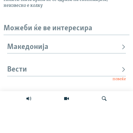
неизвесно е колку
Можеби ќе ве интересира
Македонија
Вести
повеќе
Интервју
Свет
Барај