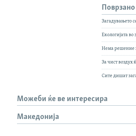
Поврзано
Загадувањето с
Екологијата во
Нема решение з
За чист воздух
Сите дишат зага
Можеби ќе ве интересира
Македонија