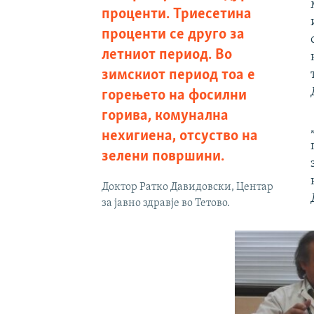
проценти. Триесетина
проценти се друго за
летниот период. Во
зимскиот период тоа е
горењето на фосилни
горива, комунална
нехигиена, отсуство на
зелени површини.
Доктор Ратко Давидовски, Центар
за јавно здравје во Тетово.