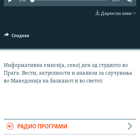
0:00
14:57
РСЕ веб страници
Директен линк
Сподели
Информативна емисија, секој ден од студиото во
Прага. Вести, актуелности и анализи за случувања
во Македонија на Балканот и во светот.
РАДИО ПРОГРАМИ