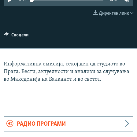
0:00
14:57
РСЕ веб страници
Директен линк
Сподели
Информативна емисија, секој ден од студиото во
Прага. Вести, актуелности и анализи за случувања
во Македонија на Балканот и во светот.
РАДИО ПРОГРАМИ