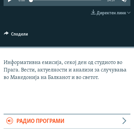
0:00
14:57
РСЕ веб страници
Директен линк
Сподели
Информативна емисија, секој ден од студиото во
Прага. Вести, актуелности и анализи за случувања
во Македонија на Балканот и во светот.
РАДИО ПРОГРАМИ