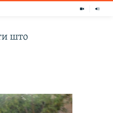
ти што