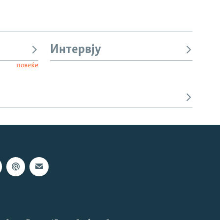
Интервју
повеќе