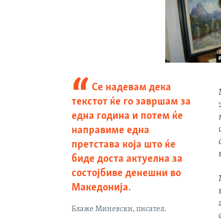
Се надевам дека
текстот ќе го завршам за
една година и потем ќе
направиме една
претстава која што ќе
биде доста актуелна за
состојбиве денешни во
Македонија.
Блаже Миневски, писател.