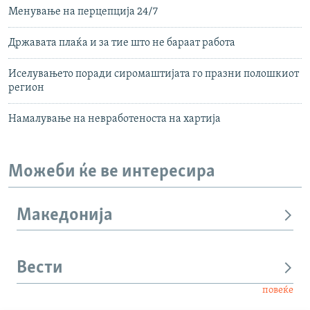
Менување на перцепција 24/7
Државата плаќа и за тие што не бараат работа
Иселувањето поради сиромаштијата го празни полошкиот
регион
Намалување на невработеноста на хартија
Можеби ќе ве интересира
Македонија
Вести
повеќе