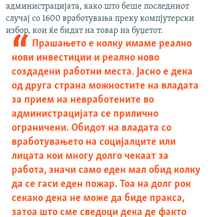
администрацијата, како што беше последниот
случај со 1600 вработувања преку компјутерски
избор, кои ќе бидат на товар на буџетот.
Прашањето е колку имаме реално
нови инвестиции и реално ново
создадени работни места. Јасно е дека
од друга страна можностите на владата
за прием на невработените во
администрацијата се прилично
ограничени. Обидот на владата со
вработувањето на социјалците или
лицата кои многу долго чекаат за
работа, значи само еден мал обид колку
да се гаси еден пожар. Тоа на долг рок
секако дека не може да биде пракса,
затоа што сме сведоци дека де факто