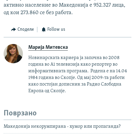
активно население во Македонија е 952.327 лица,
од кои 273.860 се без работа.
Сподели
Follow us
Марија Митевска
Новинарската кариера ја започна во 2008
година во А1 телевизија како репортер во
информативната програма. Родена е на 14.04
1984 година во Скопје. Од мај 2009-та работи
како постојан дописник за Радио Слободна
Европа од Скопје.
Поврзано
Македонија некорумпирана - хумор или пропаганда?