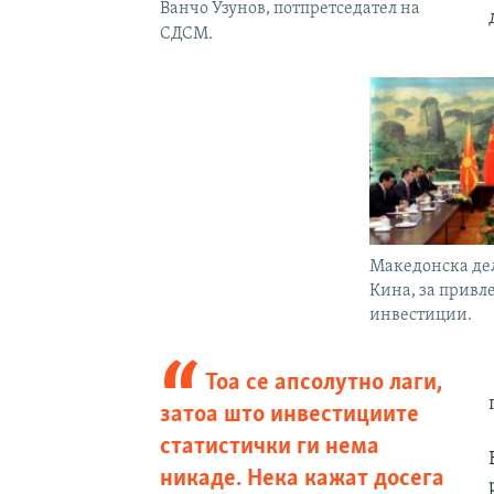
Ванчо Узунов, потпретседател на
СДСМ.
Македонска дел
Кина, за привл
инвестиции.
Тоа се апсолутно лаги,
затоа што инвестициите
статистички ги нема
никаде. Нека кажат досега