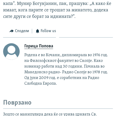
капа“. Мунир Богукјанин, пак, прашува: „А како ќе
имаат, кога парите се трошат за минатото, додека
сите други се борат за иднината?“.
Сподели
Follow us
Горица Попова
Родена е во Кочани, дипломирала во 1976 год.
на Филозофскиот факултет во Скопје. Како
новинар работи над 30 години. Почнала во
Македонско радио- Радио Скопје во 1978 год.
Од јуни 2009 год. е соработник на Радио
Слободна Европа.
Поврзано
Зошто се манипулира дека ќе се урива црквата Св.