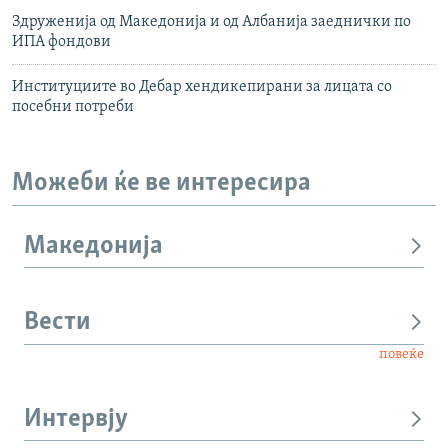
Здруженија од Македонија и од Албанија заеднички по
ИПА фондови
Институциите во Дебар хендикепирани за лицата со
посебни потреби
Можеби ќе ве интересира
Македонија
Вести
повеќе
Интервју