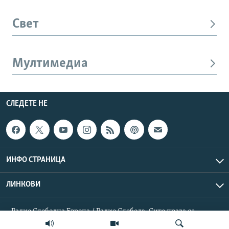
Свет
Мултимедиа
СЛЕДЕТЕ НЕ
ИНФО СТРАНИЦА
ЛИНКОВИ
Радио Слободна Европа / Радио Слобода. Сите права се
резервирани