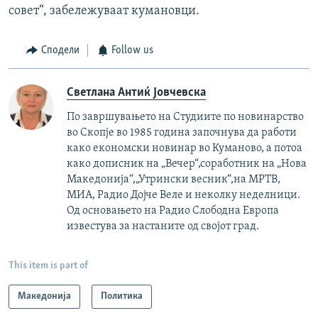
совет“, забележуваат кумановци.
Сподели
Follow us
Светлана Антиќ Јовчевска
По завршувањето на Студиите по новинарство
во Скопје во 1985 година започнува да работи
како економски новинар во Куманово, а потоа
како дописник на „Вечер“,соработник на „Нова
Македонија“,„Утрински весник“,на МРТВ,
МИА, Радио Дојче Веле и неколку неделници.
Од основањето на Радио Слободна Европа
известува за настаните од својот град.
This item is part of
Македонија
Политика