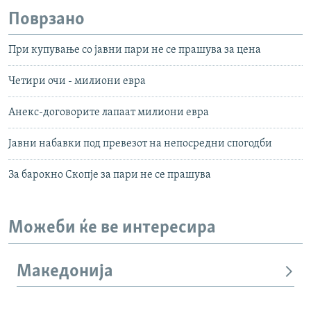
Поврзано
При купување со јавни пари не се прашува за цена
Четири очи - милиони евра
Анекс-договорите лапаат милиони евра
Јавни набавки под превезот на непосредни спогодби
За барокно Скопје за пари не се прашува
Можеби ќе ве интересира
Македонија