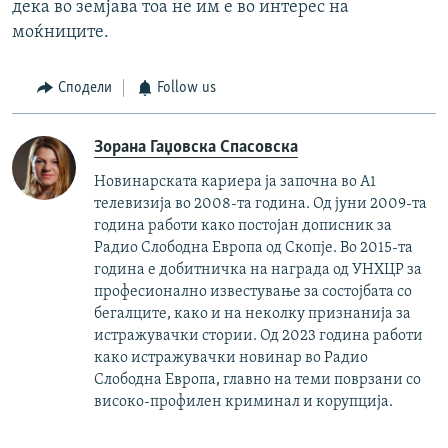
дека во земјава тоа не им е во интерес на
моќниците.
Сподели
Follow us
Зорана Гаџовска Спасовска
Новинарската кариера ја започна во А1
телевизија во 2008-та година. Од јуни 2009-та
година работи како постојан дописник за
Радио Слободна Европа од Скопје. Во 2015-та
година е добитничка на награда од УНХЦР за
професионално известување за состојбата со
бегалците, како и на неколку признанија за
истражувачки стории. Од 2023 година работи
како истражувачки новинар во Радио
Слободна Европа, главно на теми поврзани со
високо-профилен криминал и корупција.