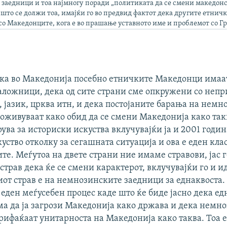
 заедници и тоа најмногу поради „политиката да се смени македон
 што се должи тоа, имајќи го во предвид фактот дека другите етнич
о Македонците, кога е во прашање уставното име и проблемот со Гр
ека во Македонија посебно етничките Македонци имаа
аложници, дека од сите страни сме опкружени со непр
 јазик, црква итн, и дека постојаните барања на нем
доживуваат како обид да се смени Македонија како так
рува за историски искуства вклучувајќи ја и 2001 годин
уство отколку за сегашната ситуација и ова е еден кла
те. Меѓутоа на двете страни ние имаме стравови, јас
трав дека ќе се смени карактерот, вклучувајќи го и и
риот страв е на немнозинските заедници за еднаквоста
 еден меѓусебен процес каде што ќе биде јасно дека ед
ма да ја загрози Македонија како држава и дека немн
рифаќаат унитарноста на Македонија како таква. Тоа е