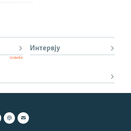
Интервју
повеќе