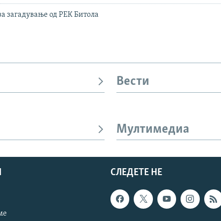
за загадување од РЕК Битола
Вести
Мултимедиа
И
СЛЕДЕТЕ НЕ
ме