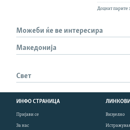
Доцнат парите 
Можеби ќе ве интересира
Македонија
Свет
ИНФО СТРАНИЦА
ЛИНКОВ
Пријави се
Визуелно
СЛЕДЕТЕ НЕ
За нас
Истражува