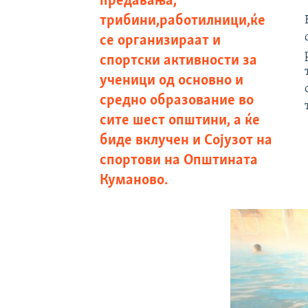
предавања,
трибини,работилници,ќе
се организираат и
спортски активности за
ученици од основно и
средно образование во
сите шест општини, а ќе
биде вклучен и Сојузот на
спортови на Општината
Куманово.