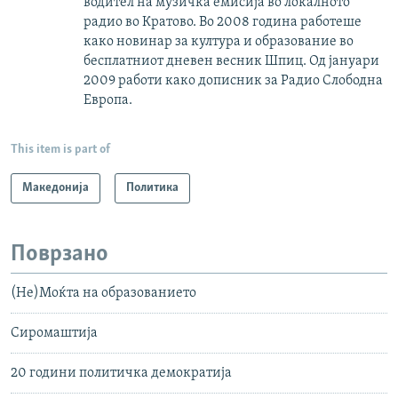
водител на музичка емисија во локалното
радио во Кратово. Во 2008 година работеше
како новинар за култура и образование во
бесплатниот дневен весник Шпиц. Од јануари
2009 работи како дописник за Радио Слободна
Европа.
This item is part of
Македонија
Политика
Поврзано
(Не)Моќта на образованието
Сиромаштија
20 години политичка демократија