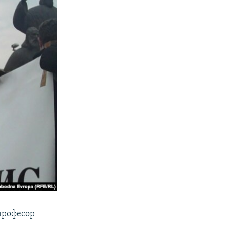
 професор