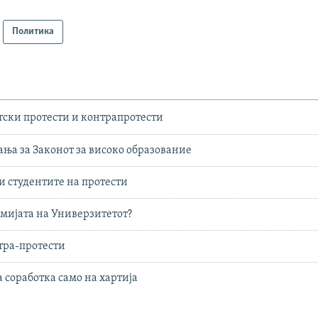
Политика
ски протести и контрапротести
ња за Законот за високо образование
и студентите на протести
омијата на Универзитетот?
тра-протести
 соработка само на хартија