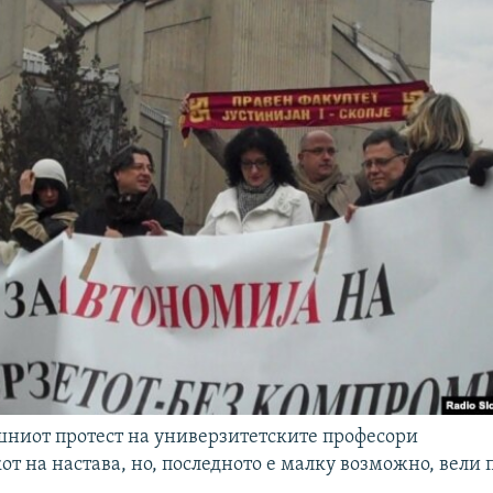
ниот протест на универзитетските професори
кот на настава, но, последното е малку возможно, вели