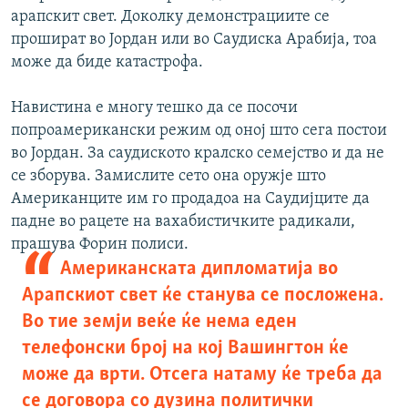
арапскит свет. Доколку демонстрациите се
прошират во Јордан или во Саудиска Арабија, тоа
може да биде катастрофа.
Навистина е многу тешко да се посочи
попроамерикански режим од оној што сега постои
во Јордан. За саудиското кралско семејство и да не
се зборува. Замислите сето она оружје што
Американците им го продадоа на Саудијците да
падне во рацете на вахабистичките радикали,
прашува Форин полиси.
Американската дипломатија во
Арапскиот свет ќе станува се посложена.
Во тие земји веќе ќе нема еден
телефонски број на кој Вашингтон ќе
може да врти. Отсега натаму ќе треба да
се договора со дузина политички