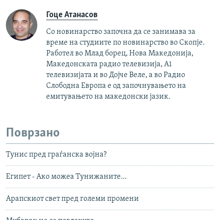
Гоце Атанасов
Со новинарство започна да се занимава за
време на студиите по новинарство во Скопје.
Работел во Млад борец, Нова Македонија,
Македонската радио телевизија, А1
телевизијата и во Дојче Веле, а во Радио
Слободна Европа е од започнувањето на
емитувањето на македонски јазик.
Поврзано
Тунис пред граѓанска војна?
Египет - Ако можеа Тунижаните...
Арапскиот свет пред големи промени