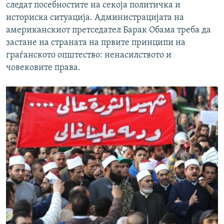
следат посебностите на секоја политичка и
историска ситуација. Администрацијата на
американскиот претседател Барак Обама треба да
застане на страната на првите принципи на
граѓанското општество: ненасилството и
човековите права.