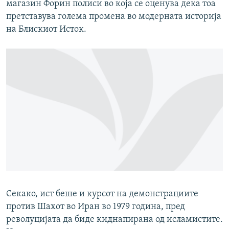
магазин Форин полиси во која се оценува дека тоа
претставува голема промена во модерната историја
на Блискиот Исток.
Секако, ист беше и курсот на демонстрациите
против Шахот во Иран во 1979 година, пред
револуцијата да биде киднапирана од исламистите.