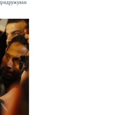
с придружуван