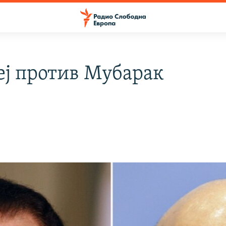
еј против Мубарак