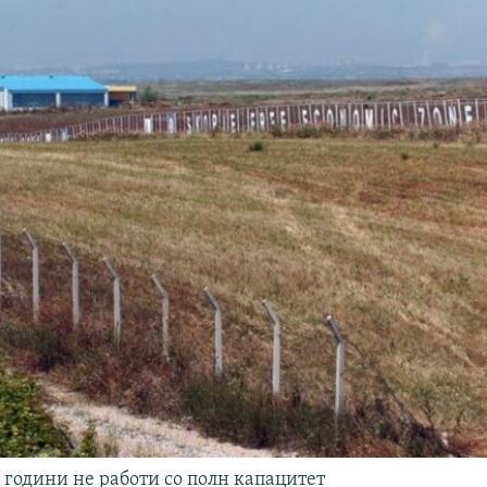
 години не работи со полн капацитет