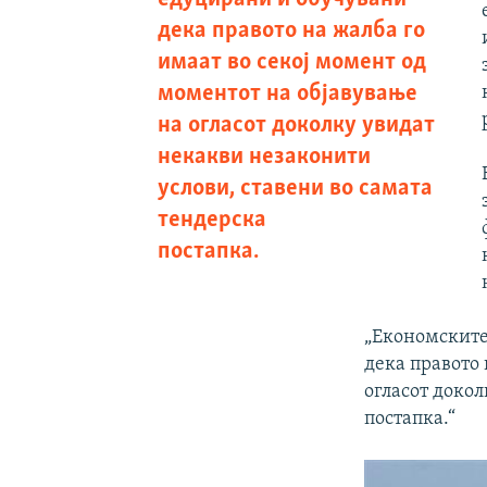
дека правото на жалба го
имаат во секој момент од
моментот на објавување
на огласот доколку увидат
некакви незаконити
услови, ставени во самата
тендерска
постапка.
„Економските
дека правото 
огласот докол
постапка.“