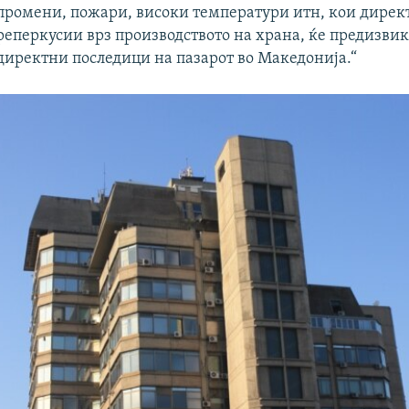
промени, пожари, високи температури итн, кои дирек
реперкусии врз производството на храна, ќе предизвик
директни последици на пазарот во Македонија.“