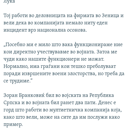
Лука
Тој работи во деловницата на фирмата во Зеница и
вели дека во компанијата немало ниту еден
инцидент врз национална осонова.
„Посебно ми е мило што вака функционираме ние
кои директно учествувавме во војната. Затоа ме
чуди како нашите функционери не можат.
Нормално, има граѓани кои тешко преболуваат
поради извршените воени злосторства, но треба да
се трудиме.“
Зоран Бранковиќ бил во војската на Република
Српска и во војната бил ранет два пати. Денес е
горд што работи во мултиетничка компанија која,
како што вели, може на сите да им послужи како
пример.