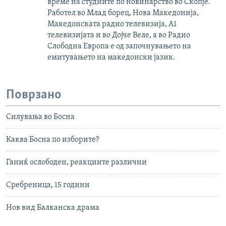
време на студиите по новинарство во Скопје.
Работел во Млад борец, Нова Македонија,
Македонската радио телевизија, А1
телевизијата и во Дојче Веле, а во Радио
Слободна Европа е од започнувањето на
емитувањето на македонски јазик.
Поврзано
Силувања во Босна
Каква Босна по изборите?
Ганиќ ослободен, реакциите различни
Сребреница, 15 години
Нов вид Балканска драма