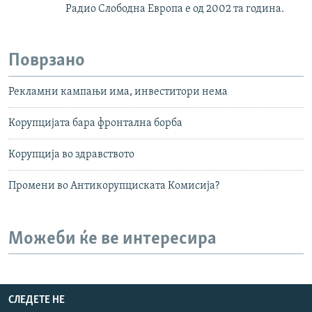
Радио Слободна Европа е од 2002 та година.
Поврзано
Рекламни кампањи има, инвеститори нема
Корупцијата бара фронтална борба
Корупција во здравството
Промени во Антикорупциската Комисија?
Можеби ќе ве интересира
СЛЕДЕТЕ НЕ