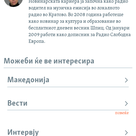
Новинарската кариера ја започна како радио
водител на музичка емисија во локалното
радио во Кратово. Во 2008 година работеше
како новинар за култура и образование во
бесплатниот дневен весник Шпиц. Од јануари
2009 работи како дописник за Радио Слободна
Европа.
Можеби ќе ве интересира
Македонија
Вести
повеќе
Интервју