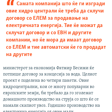
Самата компанија што ќе ги изгради
овие хидро централи ќе треба да склучи
договор со ЕЛЕМ за продавање на
електричната енергија. Тие ќе можат да
склучат договор и со ЕВН и другите
компании, но ќе мора да имаат договор
со ЕЛЕМ и тие автоматски ќе го продадат
на другите
министерот за економија Фатмир Бесими ќе
потпише договор за концесија за вода. Целиот
проект е поделена во четири пакети. Овие
хидроцентрални, кои се многу популарни во
европските земји, би требало да го зголемат
домашното производство на струја со што ќе се
намали скапиот увоз. Годишно производство на
електрична енергија од овие мали