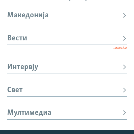
Македонија
Вести
повеќе
Интервју
Свет
Мултимедиа