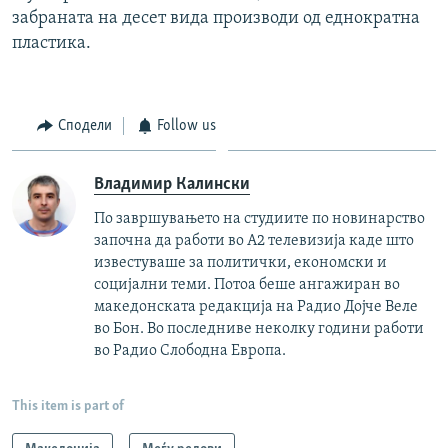
забраната на десет вида производи од еднократна
пластика.
Сподели
Follow us
Владимир Калински
По завршувањето на студиите по новинарство
започна да работи во А2 телевизија каде што
известуваше за политички, економски и
социјални теми. Потоа беше ангажиран во
македонската редакција на Радио Дојче Веле
во Бон. Во последниве неколку години работи
во Радио Слободна Европа.
This item is part of