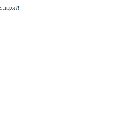
и пари?!