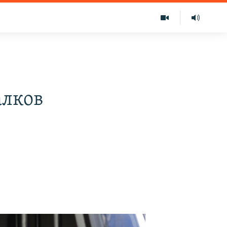
алков