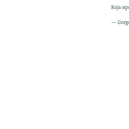
Која ир
— Gorg