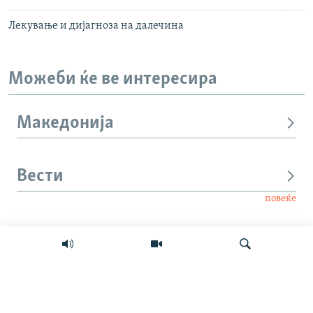
Лекување и дијагноза на далечина
Можеби ќе ве интересира
Македонија
Вести
повеќе
Интервју
Свет