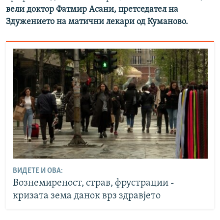
вели доктор Фатмир Асани
,
претседател на
Здужението на матични лекари од Куманово.
ВИДЕТЕ И ОВА:
Вознемиреност, страв, фрустрации -
кризата зема данок врз здравјето