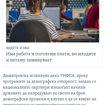
ВИДЕТЕ И ОВА:
Има работа и поголеми плати, но младите
и натаму заминуваат
Димитровска истакнува дека УНФПА, преку
програмите за демографска отпорност, заедно со
националните партнери изнаоѓаат начини
државите да напредуваат во светот на брзи
демографски промени и клучно е да се влијае на