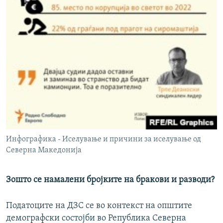
Инфографика - Иселување и причини за иселување од
Северна Македонија
Зошто се намалени бројките на бракови и разводи?
Податоците на ДЗС се во контекст на општите
демографски состојби во Република Северна