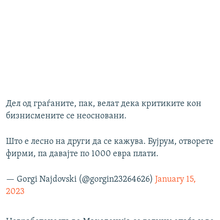
Дел од граѓаните, пак, велат дека критиките кон
бизнисмените се неосновани.
Што е лесно на други да се кажува. Бујрум, отворете
фирми, па давајте по 1000 евра плати.
— Gorgi Najdovski (@gorgin23264626)
January 15,
2023