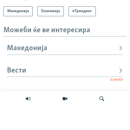
Македонија
Економија
#Трендинг
Можеби ќе ве интересира
Македонија
Вести
повеќе
Интервју
Свет
Барај