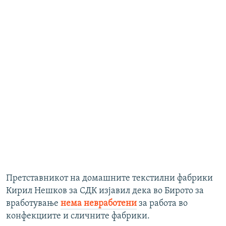
Претставникот на домашните текстилни фабрики
Кирил Нешков за СДК изјавил дека во Бирото за
вработување
нема невработени
за работа во
конфекциите и сличните фабрики.