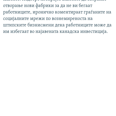
отворање нови фабрики за да не ви бегаат
работниците, иронично коментираат граѓаните на
социјалните мрежи по вознемиреноста на
штипските бизнисмени дека работниците може да
им избегаат во најавената канадска инвестиција.