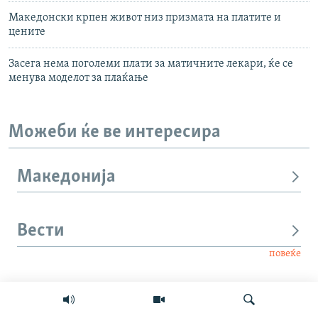
Македонски крпен живот низ призмата на платите и
цените
Засега нема поголеми плати за матичните лекари, ќе се
менува моделот за плаќање
Можеби ќе ве интересира
Македонија
Вести
повеќе
Интервју