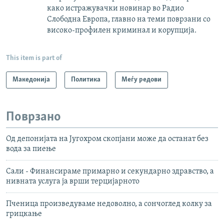
како истражувачки новинар во Радио
Слободна Европа, главно на теми поврзани со
високо-профилен криминал и корупција.
This item is part of
Македонија
Политика
Меѓу редови
Поврзано
Од депонијата на Југохром скопјани може да останат без
вода за пиење
Сали - Финансираме примарно и секундарно здравство, а
нивната услуга ја врши терцијарното
Пченица произведуваме недоволно, а сончоглед колку за
грицкање