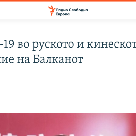
-19 во руското и кинеско
ние на Балканот