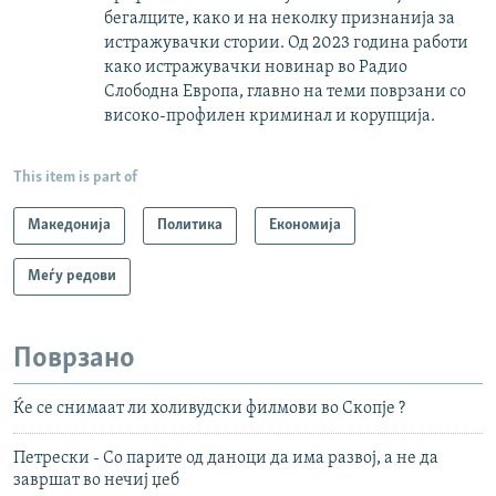
бегалците, како и на неколку признанија за
истражувачки стории. Од 2023 година работи
како истражувачки новинар во Радио
Слободна Европа, главно на теми поврзани со
високо-профилен криминал и корупција.
This item is part of
Македонија
Политика
Економија
Меѓу редови
Поврзано
Ќе се снимаат ли холивудски филмови во Скопје ?
Петрески - Со парите од даноци да има развој, а не да
завршат во нечиј џеб