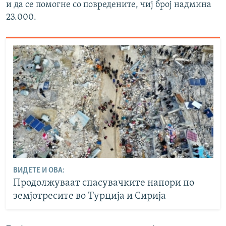
и да се помогне со повредените, чиј број надмина
23.000.
ВИДЕТЕ И ОВА:
Продолжуваат спасувачките напори по
земјотресите во Турција и Сирија