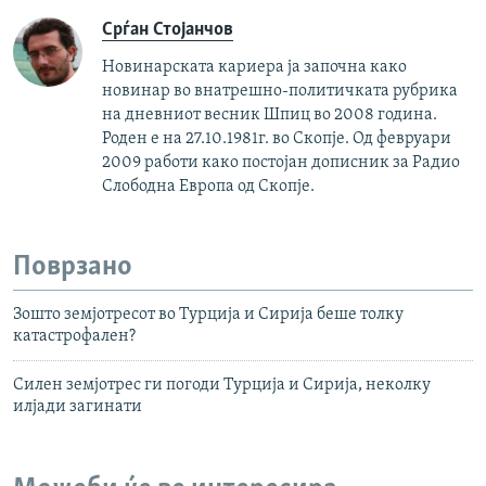
Срѓан Стојанчов
Новинарската кариера ја започна како
новинар во внатрешно-политичката рубрика
на дневниот весник Шпиц во 2008 година.
Роден е на 27.10.1981г. во Скопје. Од февруари
2009 работи како постојан дописник за Радио
Слободна Европа од Скопје.
Поврзано
Зошто земјотресот во Турција и Сирија беше толку
катастрофален?
Силен земјотрес ги погоди Турција и Сирија, неколку
илјади загинати