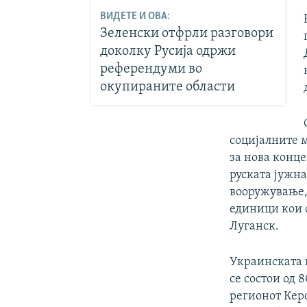
ВИДЕТЕ И ОВА:
Зеленски отфрли разговори
доколку Русија одржи
референдуми во
окупираните области
социјалните м
за нова конце
руската јужна
вооружување,
единици кои 
Луганск.
Украинската 
се состои од 
регионот Кер