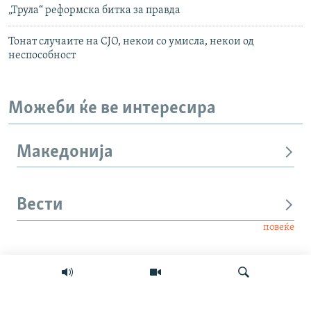
„Трула“ реформска битка за правда
Тонат случаите на СЈО, некои со умисла, некои од
неспособност
Можеби ќе ве интересира
Македонија
Вести
повеќе
Интервју