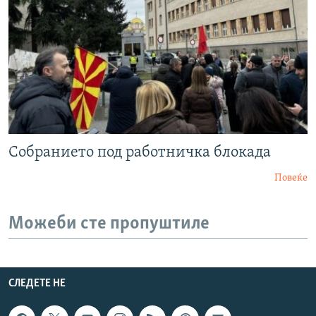
Собранието под работничка блокада
Повеќе
Можеби сте пропуштиле
СЛЕДЕТЕ НЕ