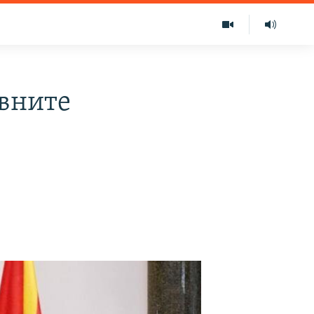
авните