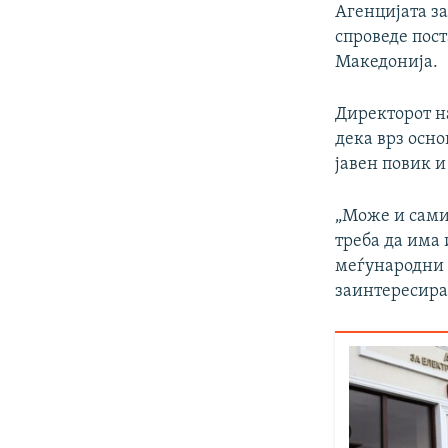
Агенцијата за
спроведе пост
Македонија.
Директорот на
дека врз осно
јавен повик и
„Може и самио
треба да има 
меѓународни 
заинтересиран