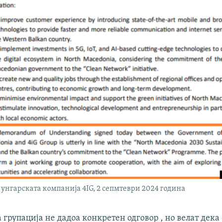
унгарската компанија 4IG, 2 сепмтеври 2024 година
 групација не дадоа конкретен одговор , но велат дека 