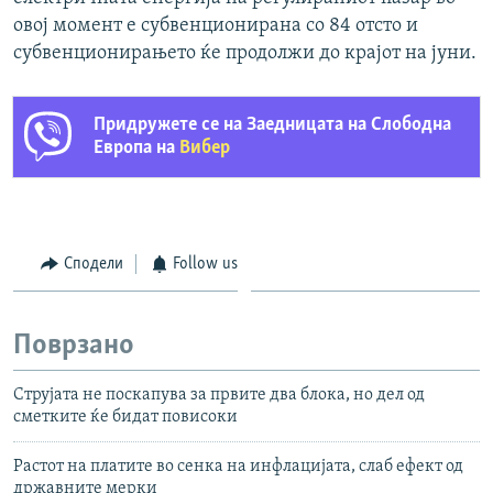
овој момент е субвенционирана со 84 отсто и
субвенционирањето ќе продолжи до крајот на јуни.
Придружете се на Заедницата на Слободна
Европа на
Вибер
Сподели
Follow us
Поврзано
Струјата не поскапува за првите два блока, но дел од
сметките ќе бидат повисоки
Растот на платите во сенка на инфлацијата, слаб ефект од
државните мерки