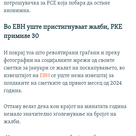
потрошувачка за РСЕ која побара да остане
анонимна.
Во ЕВН уште пристигнуваат жалби, РКЕ
примиле 30
И покрај тоа што револтирани граѓани и преку
фотографии на социјалните мрежи од своите
сметки за јануари се жалат на поскапувањето, во
извештајот на
ЕВН
се уште нема извештај за
поплаките на сметките од првиот месец од 2024
година.
Оттаму велат дека кон крајот на минатата година
немало значително зголемување на бројот на
жалби.