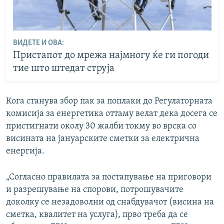
ВИДЕТЕ И ОВА:
Пристапот до мрежа најмногу ќе ги погоди
тие што штедат струја
Кога станува збор пак за поплаки до Регулаторната
комисија за енергетика оттаму велат дека досега се
пристигнати околу 30 жалби токму во врска со
висината на јануарските сметки за електрична
енергија.
„Согласно правилата за постапување на приговори
и разрешување на спорови, потрошувачите
доколку се незадоволни од снабдувачот (висина на
сметка, квалитет на услуга), прво треба да се