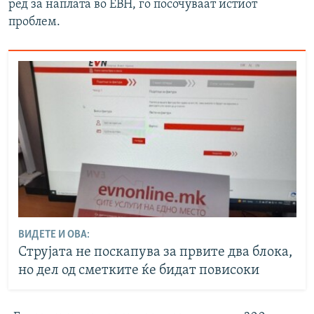
ред за наплата во ЕВН, го посочуваат истиот
проблем.
ВИДЕТЕ И ОВА:
Струјата не поскапува за првите два блока,
но дел од сметките ќе бидат повисоки