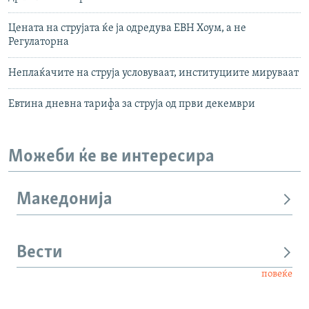
Цената на струјата ќе ја одредува ЕВН Хоум, а не
Регулаторна
Неплаќачите на струја условуваат, институциите мируваат
Евтина дневна тарифа за струја од први декември
Можеби ќе ве интересира
Македонија
Вести
повеќе