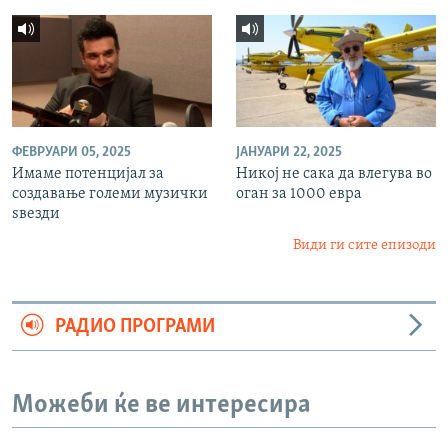
ФЕВРУАРИ 05, 2025
ЈАНУАРИ 22, 2025
Имаме потенцијал за
Никој не сака да влегува во
создавање големи музички
оган за 1000 евра
ѕвезди
Види ги сите епизоди
РАДИО ПРОГРАМИ
Можеби ќе ве интересира