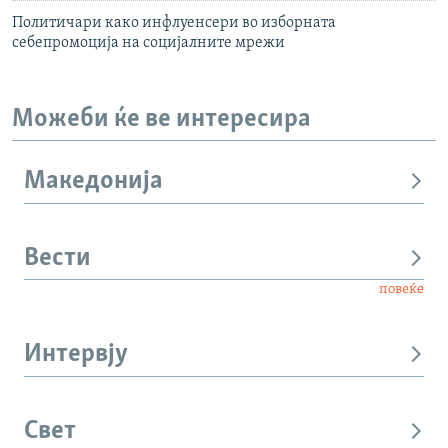
Политичари како инфлуенсери во изборната
себепромоција на социјалните мрежи
Можеби ќе ве интересира
Македонија
Вести
повеќе
Интервју
Свет