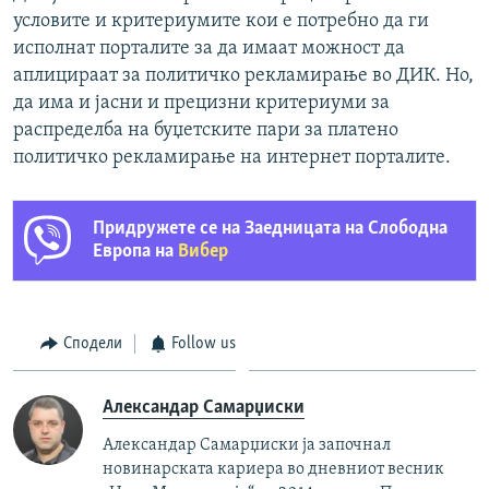
условите и критериумите кои е потребно да ги
исполнат порталите за да имаат можност да
аплицираат за политичко рекламирање во ДИК. Но,
да има и јасни и прецизни критериуми за
распределба на буџетските пари за платено
политичко рекламирање на интернет порталите.
Придружете се на Заедницата на Слободна
Европа на
Вибер
Сподели
Follow us
Александар Самарџиски
Александар Самарџиски ја започнал
новинарската кариера во дневниот весник