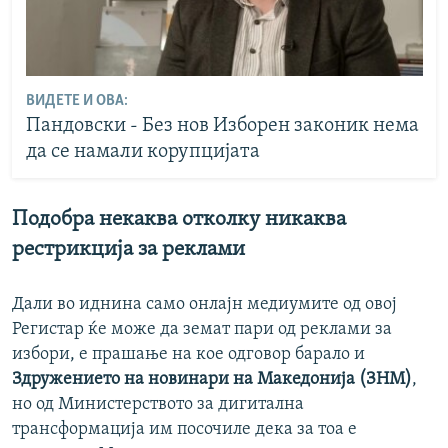
ВИДЕТЕ И ОВА:
Пандовски - Без нов Изборен законик нема
да се намали корупцијата
Подобра некаква отколку никаква
рестрикција за реклами
Дали во иднина само онлајн медиумите од овој
Регистар ќе може да земат пари од реклами за
избори, е прашање на кое одговор барало и
Здружението на новинари на Македонија (ЗНМ)
,
но од Министерството за дигитална
трансформација им посочиле дека за тоа е