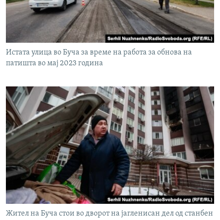
Истата улица во Буча за време на работа за обнова на
патишта во мај 2023 година
Жител на Буча стои во дворот на јагленисан дел од станбен