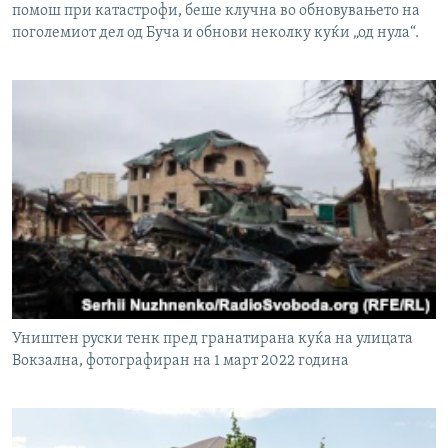
помош при катастрофи, беше клучна во обновувањето на
поголемиот дел од Буча и обнови неколку куќи „од нула“.
Уништен руски тенк пред гранатирана куќа на улицата
Вокзална, фотографиран на 1 март 2022 година