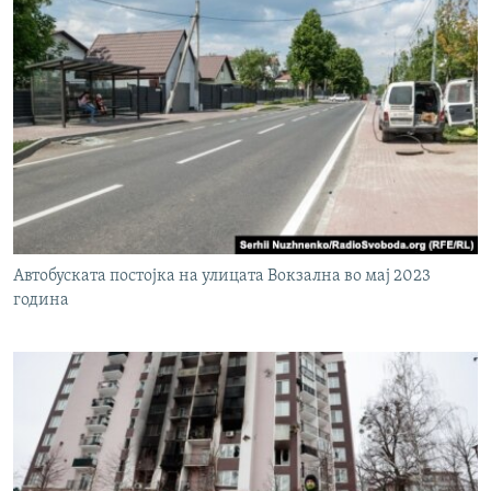
Автобуската постојка на улицата Вокзална во мај 2023
година