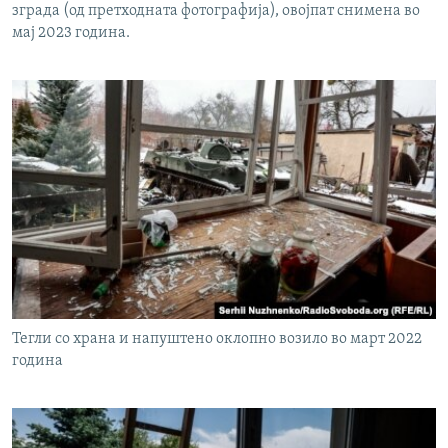
зграда (од претходната фотографија), овојпат снимена во
мај 2023 година.
Тегли со храна и напуштено оклопно возило во март 2022
година