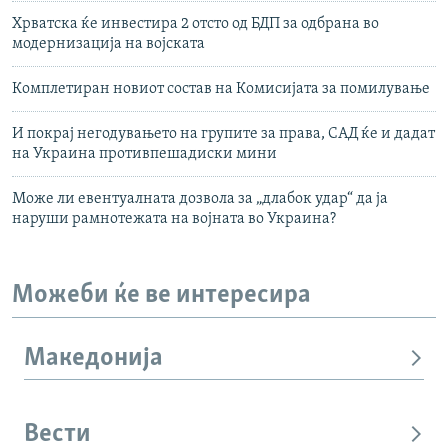
Хрватска ќе инвестира 2 отсто од БДП за одбрана во
модернизација на војската
Комплетиран новиот состав на Комисијата за помилување
И покрај негодувањето на групите за права, САД ќе и дадат
на Украина противпешадиски мини
Може ли евентуалната дозвола за „длабок удар“ да ја
наруши рамнотежата на војната во Украина?
Можеби ќе ве интересира
Македонија
Вести