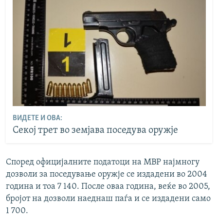
ВИДЕТЕ И ОВА:
Секој трет во земјава поседува оружје
Според официјалните податоци на МВР најмногу
дозволи за поседување оружје се издадени во 2004
година и тоа 7 140. После оваа година, веќе во 2005,
бројот на дозволи наеднаш паѓа и се издадени само
1 700.