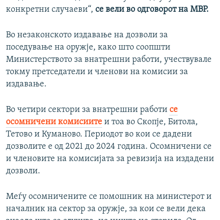
конкретни случаеви“,
се вели во одговорот на МВР.
Во незаконското издавање на дозволи за
поседување на оружје, како што соопшти
Министерството за внатрешни работи, учествувале
токму претседатели и членови на комисии за
издавање.
Во четири сектори за внатрешни работи
се
осомничени комисиите
и тоа во Скопје, Битола,
Тетово и Куманово. Периодот во кои се дадени
дозволите е од 2021 до 2024 година. Осомничени се
и членовите на комисијата за ревизија на издадени
дозволи.
Меѓу осомничените се помошник на министерот и
началник на сектор за оружје, за кои се вели дека