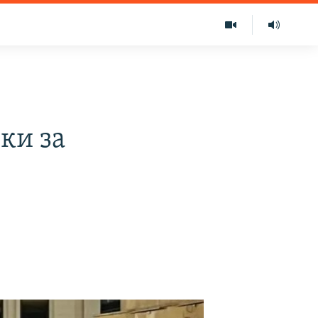
ки за