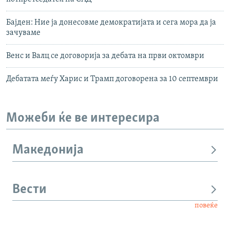
Бајден: Ние ја донесовме демократијата и сега мора да ја
зачуваме
Венс и Валц се договорија за дебата на први октомври
Дебатата меѓу Харис и Трамп договорена за 10 септември
Можеби ќе ве интересира
Македонија
Вести
повеќе