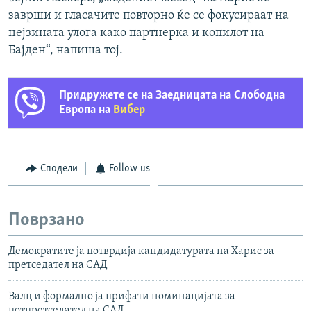
заврши и гласачите повторно ќе се фокусираат на
нејзината улога како партнерка и копилот на
Бајден“, напиша тој.
Придружете се на Заедницата на Слободна
Европа на
Вибер
Сподели
Follow us
Поврзано
Демократите ја потврдија кандидатурата на Харис за
претседател на САД
Валц и формално ја прифати номинацијата за
потпретседател на САД