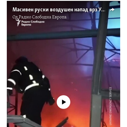
Масивен руски воздушен напад врз Украина
Од
Радио Слободна Eвропа
No media source currently available