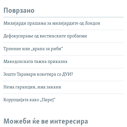
Поврзано
Милијарди прашања за милијардите од Лондон
Дефокусирање од вистинските проблеми
Трпение или „храна за риби“
Македонската тажна приказна
Зошто Таравари кокетира со ДУИ?
Нема гаранции, има закани
Корупцијата како „Пиреј“
Можеби ќе ве интересира