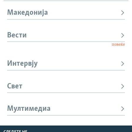
Македонија
Вести
повеќе
Интервју
Свет
Мултимедиа