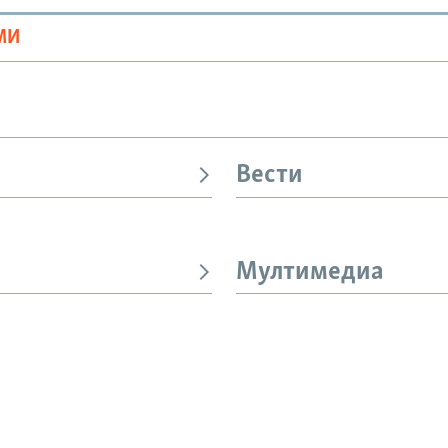
МИ
Вести
Мултимедиа
И
СЛЕДЕТЕ НЕ
ме