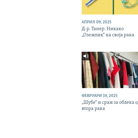
АПРИЛ 09, 2025
Д-р. Танер: Никако
„Оземпик“ на своја рака
ФЕВРУАРИ 19, 2025
„Шубе“ и срам за облека 
втора рака